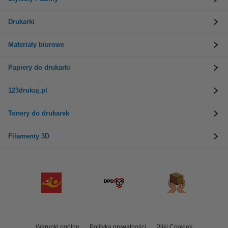
Drukarki
Materiały biurowe
Papiery do drukarki
123drukuj.pl
Tonery do drukarek
Filamenty 3D
Warunki ogólne
Polityka prywatności
Pliki Cookies