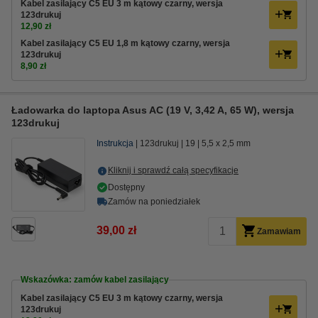
Kabel zasilający C5 EU 3 m kątowy czarny, wersja
123drukuj
12,90 zł
Kabel zasilający C5 EU 1,8 m kątowy czarny, wersja
123drukuj
8,90 zł
Ładowarka do laptopa Asus AC (19 V, 3,42 A, 65 W), wersja
123drukuj
Instrukcja
123drukuj
19
5,5 x 2,5 mm
Kliknij i sprawdź całą specyfikacje
Dostępny
Zamów na poniedziałek
39,00 zł
Zamawiam
Wskazówka: zamów kabel zasilający
Kabel zasilający C5 EU 3 m kątowy czarny, wersja
123drukuj