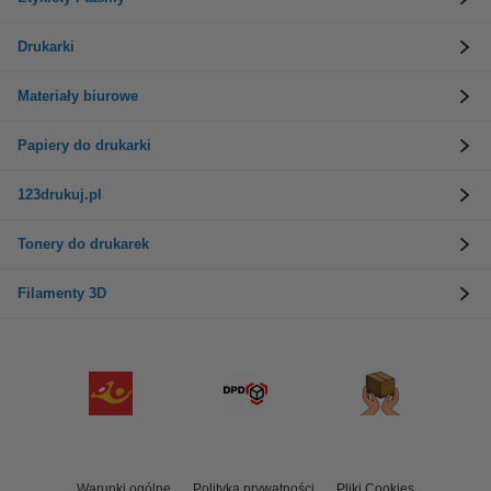
Drukarki
Materiały biurowe
Papiery do drukarki
123drukuj.pl
Tonery do drukarek
Filamenty 3D
Warunki ogólne
Polityka prywatności
Pliki Cookies