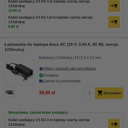
Kabel zasilający C5 EU 3 m kątowy czarny, wersja
123drukuj
12,90 zł
Kabel zasilający C5 EU 1,8 m kątowy czarny, wersja
123drukuj
8,90 zł
Ładowarka do laptopa Asus AC (19 V, 3,42 A, 65 W), wersja
123drukuj
Instrukcja
123drukuj
19
5,5 x 2,5 mm
Kliknij i sprawdź całą specyfikacje
Dostępny
Zamów na poniedziałek
39,00 zł
Zamawiam
Wskazówka: zamów kabel zasilający
Kabel zasilający C5 EU 3 m kątowy czarny, wersja
123drukuj