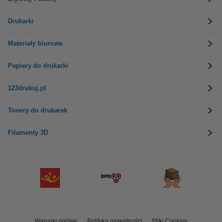
Drukarki
Materiały biurowe
Papiery do drukarki
123drukuj.pl
Tonery do drukarek
Filamenty 3D
Warunki ogólne
Polityka prywatności
Pliki Cookies