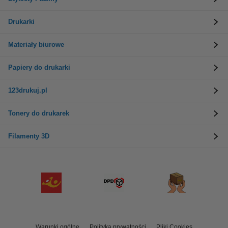
Drukarki
Materiały biurowe
Papiery do drukarki
123drukuj.pl
Tonery do drukarek
Filamenty 3D
Warunki ogólne
Polityka prywatności
Pliki Cookies