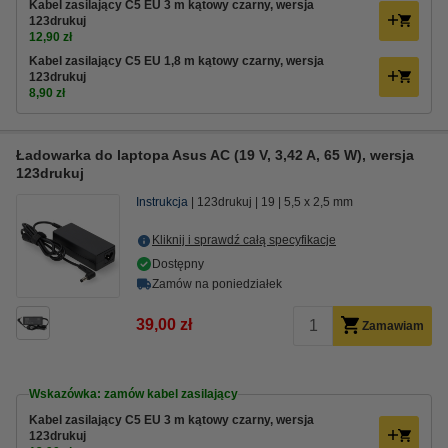
Kabel zasilający C5 EU 3 m kątowy czarny, wersja
123drukuj
12,90 zł
Kabel zasilający C5 EU 1,8 m kątowy czarny, wersja
123drukuj
8,90 zł
Ładowarka do laptopa Asus AC (19 V, 3,42 A, 65 W), wersja
123drukuj
Instrukcja
123drukuj
19
5,5 x 2,5 mm
Kliknij i sprawdź całą specyfikacje
Dostępny
Zamów na poniedziałek
39,00 zł
Zamawiam
Wskazówka: zamów kabel zasilający
Kabel zasilający C5 EU 3 m kątowy czarny, wersja
123drukuj