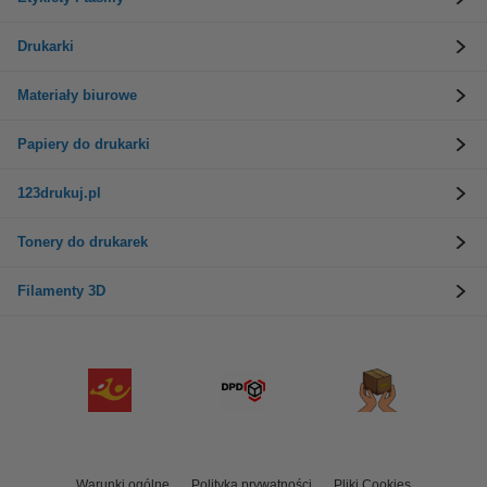
Drukarki
Materiały biurowe
Papiery do drukarki
123drukuj.pl
Tonery do drukarek
Filamenty 3D
Warunki ogólne
Polityka prywatności
Pliki Cookies