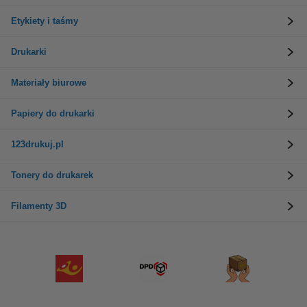
Etykiety i taśmy
Drukarki
Materiały biurowe
Papiery do drukarki
123drukuj.pl
Tonery do drukarek
Filamenty 3D