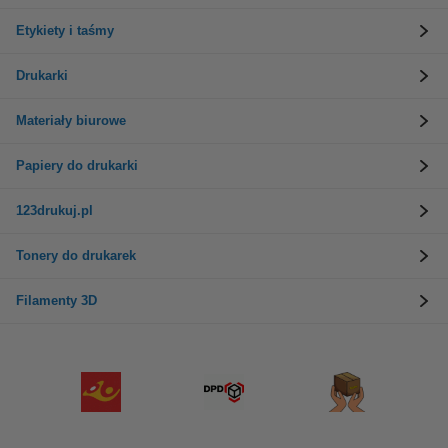
Etykiety i taśmy
Drukarki
Materiały biurowe
Papiery do drukarki
123drukuj.pl
Tonery do drukarek
Filamenty 3D