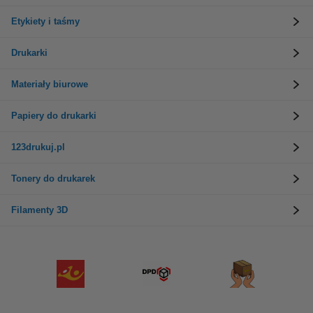
Etykiety i taśmy
Drukarki
Materiały biurowe
Papiery do drukarki
123drukuj.pl
Tonery do drukarek
Filamenty 3D