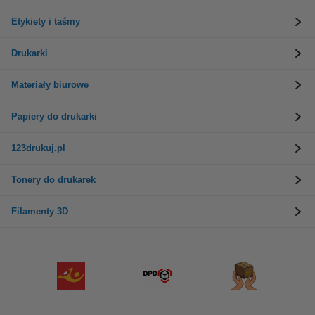
Etykiety i taśmy
Drukarki
Materiały biurowe
Papiery do drukarki
123drukuj.pl
Tonery do drukarek
Filamenty 3D