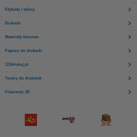
Etykiety i taśmy
Drukarki
Materiały biurowe
Papiery do drukarki
123drukuj.pl
Tonery do drukarek
Filamenty 3D