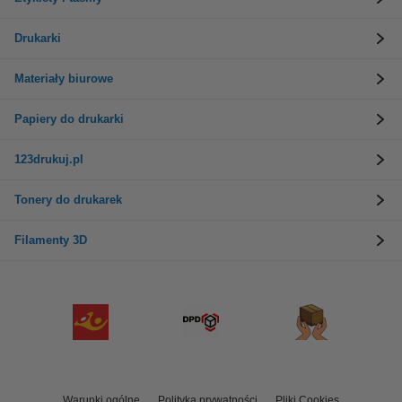
Drukarki
Materiały biurowe
Papiery do drukarki
123drukuj.pl
Tonery do drukarek
Filamenty 3D
Warunki ogólne
Polityka prywatności
Pliki Cookies