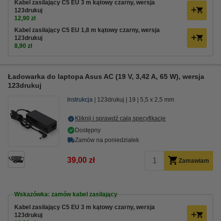
Kabel zasilający C5 EU 3 m kątowy czarny, wersja
123drukuj
12,90 zł
Kabel zasilający C5 EU 1,8 m kątowy czarny, wersja
123drukuj
8,90 zł
Ładowarka do laptopa Asus AC (19 V, 3,42 A, 65 W), wersja
123drukuj
Instrukcja
123drukuj
19
5,5 x 2,5 mm
Kliknij i sprawdź całą specyfikacje
Dostępny
Zamów na poniedziałek
39,00 zł
Zamawiam
Wskazówka: zamów kabel zasilający
Kabel zasilający C5 EU 3 m kątowy czarny, wersja
123drukuj