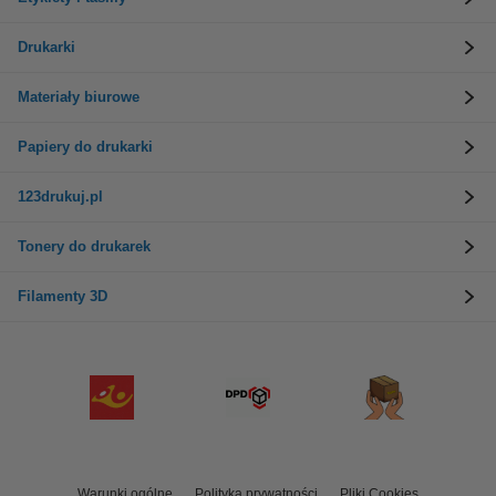
Drukarki
Materiały biurowe
Papiery do drukarki
123drukuj.pl
Tonery do drukarek
Filamenty 3D
Warunki ogólne
Polityka prywatności
Pliki Cookies