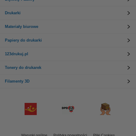
Drukarki
Materiały biurowe
Papiery do drukarki
123drukuj.pl
Tonery do drukarek
Filamenty 3D
Warunki ogólne
Polityka prywatności
Pliki Cookies