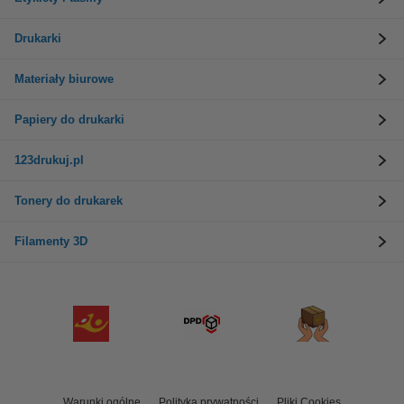
Drukarki
Materiały biurowe
Papiery do drukarki
123drukuj.pl
Tonery do drukarek
Filamenty 3D
Warunki ogólne
Polityka prywatności
Pliki Cookies