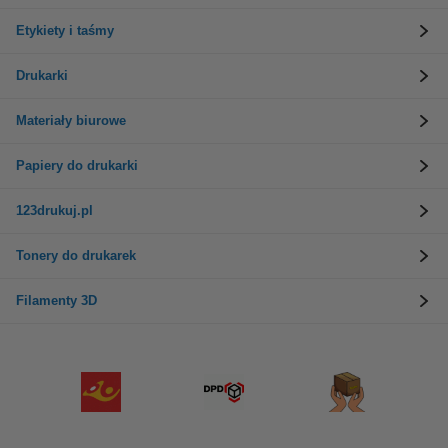
Etykiety i taśmy
Drukarki
Materiały biurowe
Papiery do drukarki
123drukuj.pl
Tonery do drukarek
Filamenty 3D