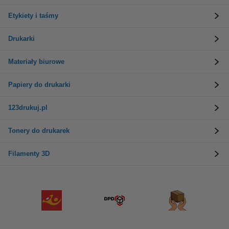
Etykiety i taśmy
Drukarki
Materiały biurowe
Papiery do drukarki
123drukuj.pl
Tonery do drukarek
Filamenty 3D