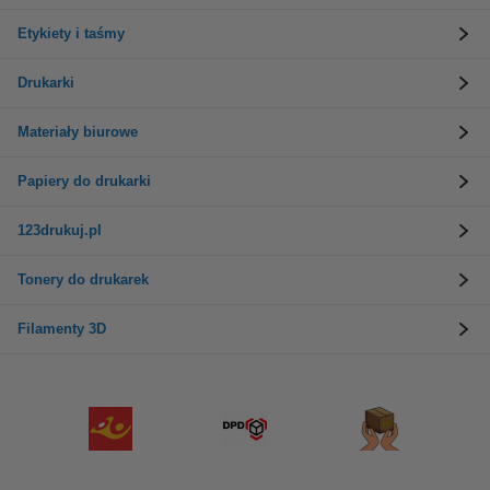
Etykiety i taśmy
Drukarki
Materiały biurowe
Papiery do drukarki
123drukuj.pl
Tonery do drukarek
Filamenty 3D