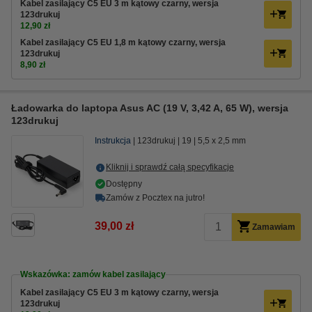
Kabel zasilający C5 EU 3 m kątowy czarny, wersja
123drukuj
12,90 zł
Kabel zasilający C5 EU 1,8 m kątowy czarny, wersja
123drukuj
8,90 zł
Ładowarka do laptopa Asus AC (19 V, 3,42 A, 65 W), wersja
123drukuj
Instrukcja
123drukuj
19
5,5 x 2,5 mm
Kliknij i sprawdź całą specyfikacje
Dostępny
Zamów z Pocztex na jutro!
39,00 zł
Zamawiam
Wskazówka: zamów kabel zasilający
Kabel zasilający C5 EU 3 m kątowy czarny, wersja
123drukuj