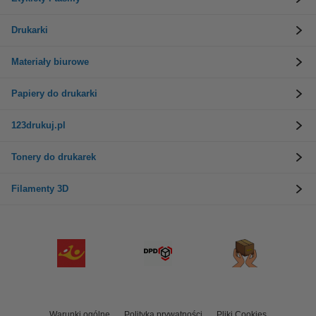
Drukarki
Materiały biurowe
Papiery do drukarki
123drukuj.pl
Tonery do drukarek
Filamenty 3D
Warunki ogólne
Polityka prywatności
Pliki Cookies