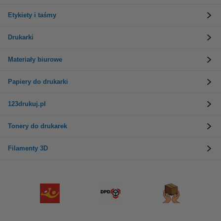
Etykiety i taśmy
Drukarki
Materiały biurowe
Papiery do drukarki
123drukuj.pl
Tonery do drukarek
Filamenty 3D