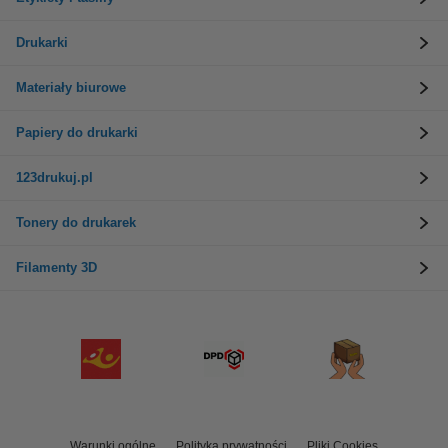
Drukarki
Materiały biurowe
Papiery do drukarki
123drukuj.pl
Tonery do drukarek
Filamenty 3D
Warunki ogólne
Polityka prywatności
Pliki Cookies