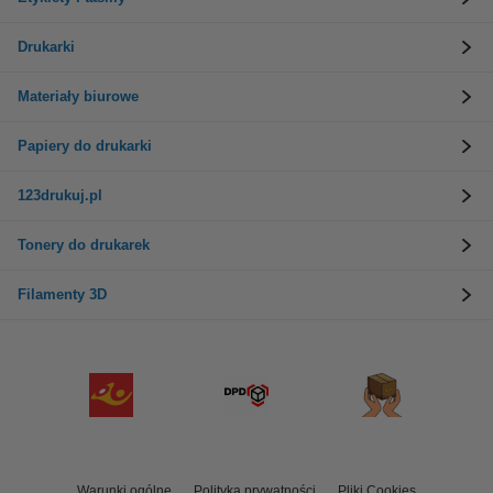
Drukarki
Materiały biurowe
Papiery do drukarki
123drukuj.pl
Tonery do drukarek
Filamenty 3D
Warunki ogólne
Polityka prywatności
Pliki Cookies