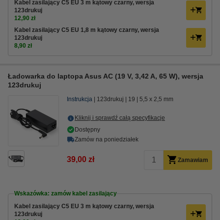
Kabel zasilający C5 EU 3 m kątowy czarny, wersja
123drukuj
12,90 zł
Kabel zasilający C5 EU 1,8 m kątowy czarny, wersja
123drukuj
8,90 zł
Ładowarka do laptopa Asus AC (19 V, 3,42 A, 65 W), wersja
123drukuj
Instrukcja
123drukuj
19
5,5 x 2,5 mm
Kliknij i sprawdź całą specyfikacje
Dostępny
Zamów na poniedziałek
39,00 zł
Zamawiam
Wskazówka: zamów kabel zasilający
Kabel zasilający C5 EU 3 m kątowy czarny, wersja
123drukuj