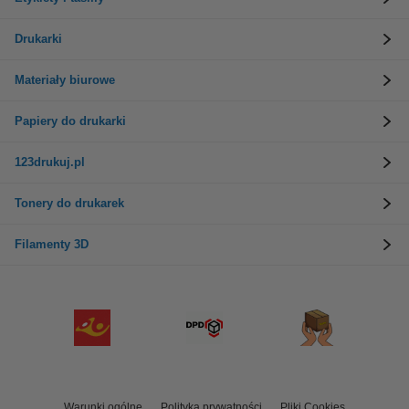
Drukarki
Materiały biurowe
Papiery do drukarki
123drukuj.pl
Tonery do drukarek
Filamenty 3D
Warunki ogólne
Polityka prywatności
Pliki Cookies