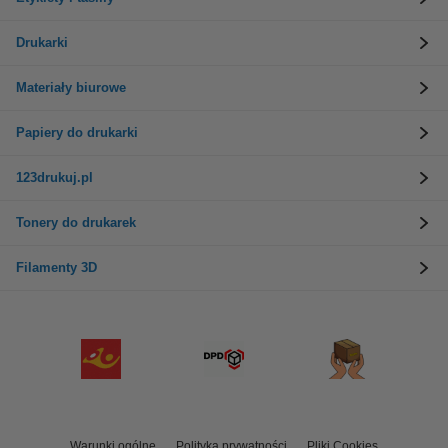
Drukarki
Materiały biurowe
Papiery do drukarki
123drukuj.pl
Tonery do drukarek
Filamenty 3D
Warunki ogólne
Polityka prywatności
Pliki Cookies