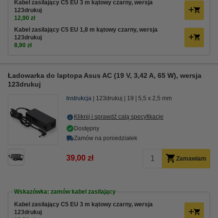
Kabel zasilający C5 EU 3 m kątowy czarny, wersja
123drukuj
12,90 zł
Kabel zasilający C5 EU 1,8 m kątowy czarny, wersja
123drukuj
8,90 zł
Ładowarka do laptopa Asus AC (19 V, 3,42 A, 65 W), wersja
123drukuj
Instrukcja
123drukuj
19
5,5 x 2,5 mm
Kliknij i sprawdź całą specyfikacje
Dostępny
Zamów na poniedziałek
39,00 zł
Zamawiam
Wskazówka: zamów kabel zasilający
Kabel zasilający C5 EU 3 m kątowy czarny, wersja
123drukuj