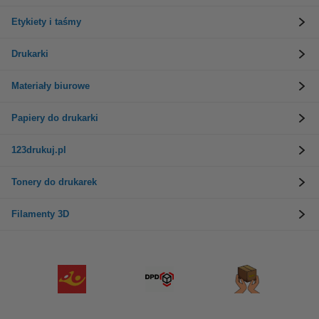
Etykiety i taśmy
Drukarki
Materiały biurowe
Papiery do drukarki
123drukuj.pl
Tonery do drukarek
Filamenty 3D