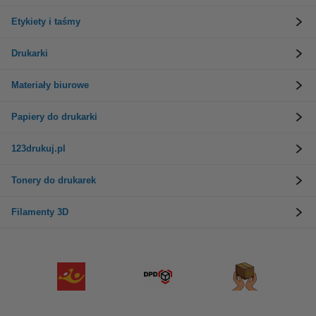
Etykiety i taśmy
Drukarki
Materiały biurowe
Papiery do drukarki
123drukuj.pl
Tonery do drukarek
Filamenty 3D