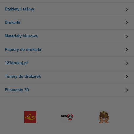
Etykiety i taśmy
Drukarki
Materiały biurowe
Papiery do drukarki
123drukuj.pl
Tonery do drukarek
Filamenty 3D