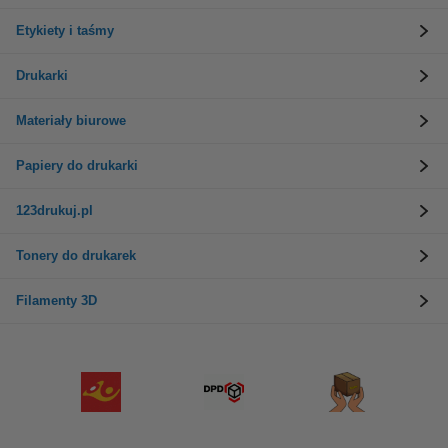
Etykiety i taśmy
Drukarki
Materiały biurowe
Papiery do drukarki
123drukuj.pl
Tonery do drukarek
Filamenty 3D