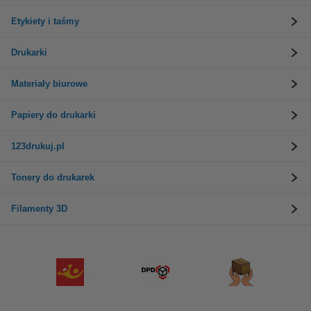
Etykiety i taśmy
Drukarki
Materiały biurowe
Papiery do drukarki
123drukuj.pl
Tonery do drukarek
Filamenty 3D