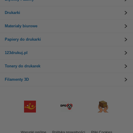
Drukarki
Materiały biurowe
Papiery do drukarki
123drukuj.pl
Tonery do drukarek
Filamenty 3D
Warunki ogólne
Polityka prywatności
Pliki Cookies