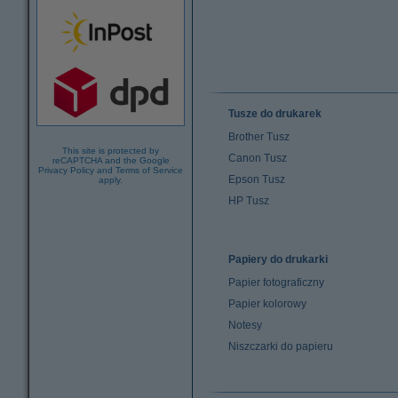
Tusze do drukarek
Brother Tusz
This site is protected by
Canon Tusz
reCAPTCHA and the Google
Privacy Policy
and
Terms of Service
Epson Tusz
apply.
HP Tusz
Papiery do drukarki
Papier fotograficzny
Papier kolorowy
Notesy
Niszczarki do papieru