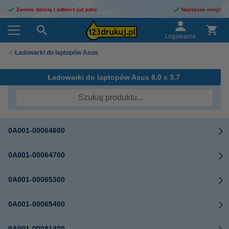
Zamów dzisiaj i odbierz już jutro
Najniższe ceny!
Logowanie
Ładowarki do laptopów Asus
Ładowarki do laptopów Asus 6.0 x 3.7
0A001-00064600
0A001-00064700
0A001-00065300
0A001-00065400
0A001-00081400