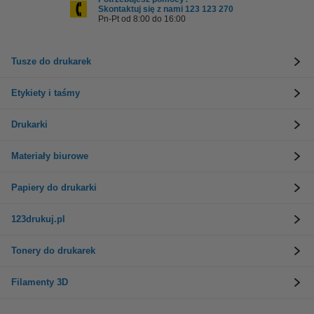
Skontaktuj się z nami 123 123 270
Pn-Pt od 8:00 do 16:00
Tusze do drukarek
Etykiety i taśmy
Drukarki
Materiały biurowe
Papiery do drukarki
123drukuj.pl
Tonery do drukarek
Filamenty 3D