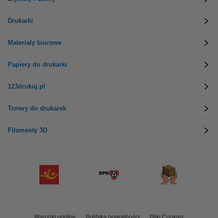
Drukarki
Materiały biurowe
Papiery do drukarki
123drukuj.pl
Tonery do drukarek
Filamenty 3D
Warunki ogólne
Polityka prywatności
Pliki Cookies