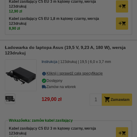
Kabel zasilający C5 EU 3 m kątowy czarny, wersja
123drukuj
12,90 zł
Kabel zasilający C5 EU 1,8 m kątowy czarny, wersja
123drukuj
8,90 zł
Ładowarka do laptopa Asus (19,5 V, 9,23 A, 180 W), wersja
123drukuj
Instrukcja
123drukuj
19,5
6,0 x 3,7 mm
Kliknij i sprawdź całą specyfikacje
Dostępny
Zamów na wtorek
129,00 zł
Zamawiam
Wskazówka: zamów kabel zasilający
Kabel zasilający C5 EU 3 m kątowy czarny, wersja
123drukuj