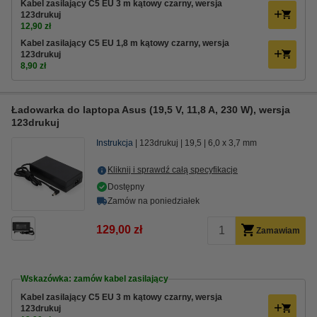
Kabel zasilający C5 EU 3 m kątowy czarny, wersja
123drukuj
12,90 zł
Kabel zasilający C5 EU 1,8 m kątowy czarny, wersja
123drukuj
8,90 zł
Ładowarka do laptopa Asus (19,5 V, 11,8 A, 230 W), wersja
123drukuj
Instrukcja
123drukuj
19,5
6,0 x 3,7 mm
Kliknij i sprawdź całą specyfikacje
Dostępny
Zamów na poniedziałek
129,00 zł
Zamawiam
Wskazówka: zamów kabel zasilający
Kabel zasilający C5 EU 3 m kątowy czarny, wersja
123drukuj