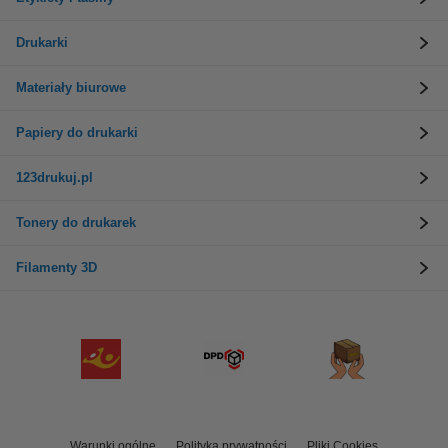
Drukarki
Materiały biurowe
Papiery do drukarki
123drukuj.pl
Tonery do drukarek
Filamenty 3D
Warunki ogólne
Polityka prywatności
Pliki Cookies