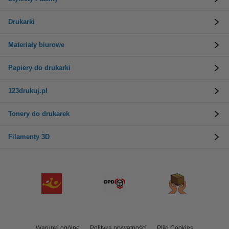
Drukarki
Materiały biurowe
Papiery do drukarki
123drukuj.pl
Tonery do drukarek
Filamenty 3D
Warunki ogólne
Polityka prywatności
Pliki Cookies