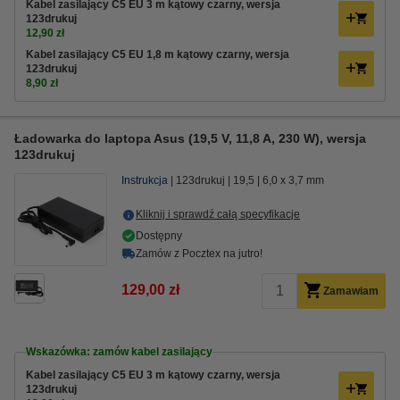
Kabel zasilający C5 EU 3 m kątowy czarny, wersja
123drukuj
12,90 zł
Kabel zasilający C5 EU 1,8 m kątowy czarny, wersja
123drukuj
8,90 zł
Ładowarka do laptopa Asus (19,5 V, 11,8 A, 230 W), wersja
123drukuj
Instrukcja
123drukuj
19,5
6,0 x 3,7 mm
Kliknij i sprawdź całą specyfikacje
Dostępny
Zamów z Pocztex na jutro!
129,00 zł
Zamawiam
Wskazówka: zamów kabel zasilający
Kabel zasilający C5 EU 3 m kątowy czarny, wersja
123drukuj