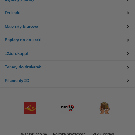
Drukarki
Materiały biurowe
Papiery do drukarki
123drukuj.pl
Tonery do drukarek
Filamenty 3D
Warunki ogólne
Polityka prywatności
Pliki Cookies