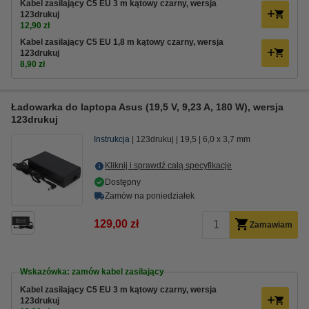
Kabel zasilający C5 EU 3 m kątowy czarny, wersja
123drukuj
12,90 zł
Kabel zasilający C5 EU 1,8 m kątowy czarny, wersja
123drukuj
8,90 zł
Ładowarka do laptopa Asus (19,5 V, 9,23 A, 180 W), wersja
123drukuj
Instrukcja
123drukuj
19,5
6,0 x 3,7 mm
Kliknij i sprawdź całą specyfikacje
Dostępny
Zamów na poniedziałek
129,00 zł
Zamawiam
Wskazówka: zamów kabel zasilający
Kabel zasilający C5 EU 3 m kątowy czarny, wersja
123drukuj