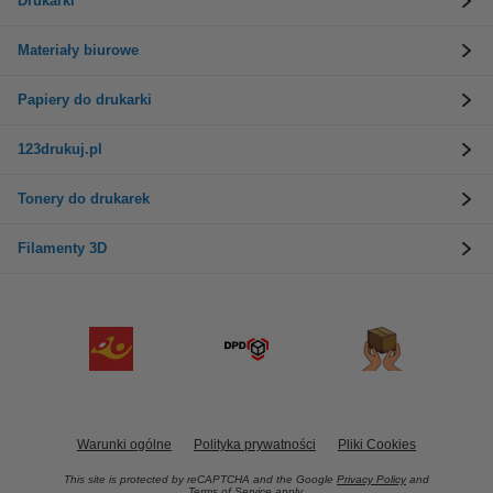
Drukarki
Materiały biurowe
Papiery do drukarki
123drukuj.pl
Tonery do drukarek
Filamenty 3D
Warunki ogólne
Polityka prywatności
Pliki Cookies
This site is protected by reCAPTCHA and the Google
Privacy Policy
and
Terms of Service
apply.