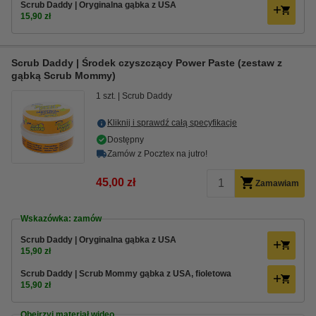
Scrub Daddy | Oryginalna gąbka z USA
15,90 zł
Scrub Daddy | Środek czyszczący Power Paste (zestaw z
gąbką Scrub Mommy)
1 szt.
Scrub Daddy
Kliknij i sprawdź całą specyfikacje
Dostępny
Zamów z Pocztex na jutro!
45,00 zł
Zamawiam
Wskazówka: zamów
Scrub Daddy | Oryginalna gąbka z USA
15,90 zł
Scrub Daddy | Scrub Mommy gąbka z USA, fioletowa
15,90 zł
Obejrzyj materiał wideo