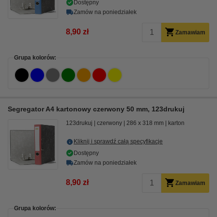
Dostępny
Zamów na poniedziałek
8,90 zł
Zamawiam
Grupa kolorów:
Segregator A4 kartonowy czerwony 50 mm, 123drukuj
123drukuj
czerwony
286 x 318 mm
karton
Kliknij i sprawdź całą specyfikacje
Dostępny
Zamów na poniedziałek
8,90 zł
Zamawiam
Grupa kolorów: