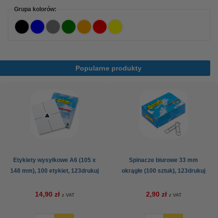
Grupa kolorów:
Popularne produkty
Etykiety wysyłkowe A6 (105 x
Spinacze biurowe 33 mm
148 mm), 100 etykiet, 123drukuj
okrągłe (100 sztuk), 123drukuj
14,90 zł
2,90 zł
z VAT
z VAT