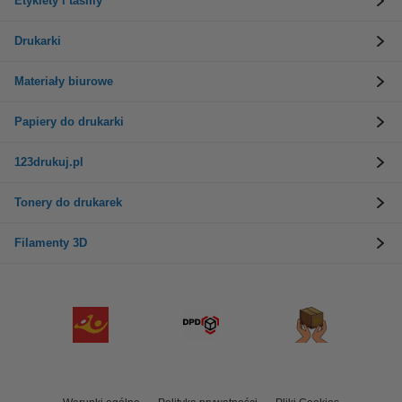
Etykiety i taśmy
Drukarki
Materiały biurowe
Papiery do drukarki
123drukuj.pl
Tonery do drukarek
Filamenty 3D