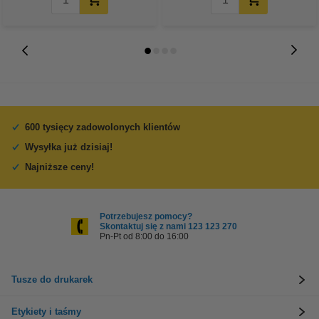
600 tysięcy zadowolonych klientów
Wysyłka już dzisiaj!
Najniższe ceny!
Potrzebujesz pomocy?
Skontaktuj się z nami 123 123 270
Pn-Pt od 8:00 do 16:00
Tusze do drukarek
Etykiety i taśmy