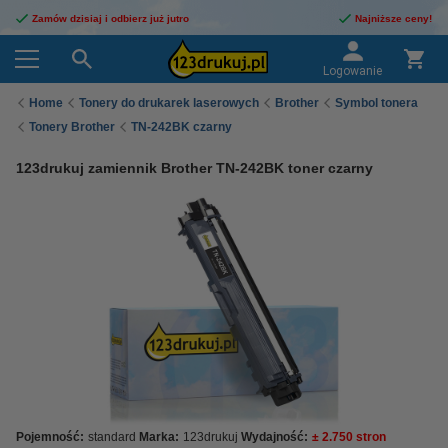
Zamów dzisiaj i odbierz już jutro
Najniższe ceny!
Logowanie
Home
Tonery do drukarek laserowych
Brother
Symbol tonera
Tonery Brother
TN-242BK czarny
123drukuj zamiennik Brother TN-242BK toner czarny
Pojemność:
standard
Marka:
123drukuj
Wydajność:
± 2.750 stron