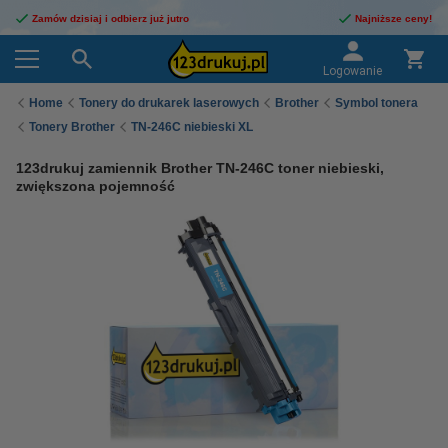
Zamów dzisiaj i odbierz już jutro
Najniższe ceny!
Logowanie
Home
Tonery do drukarek laserowych
Brother
Symbol tonera
Tonery Brother
TN-246C niebieski XL
123drukuj zamiennik Brother TN-246C toner niebieski,
zwiększona pojemność