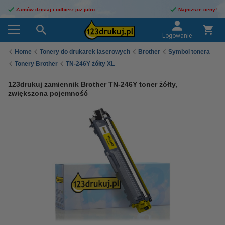
Zamów dzisiaj i odbierz już jutro
Najniższe ceny!
Logowanie
Home
Tonery do drukarek laserowych
Brother
Symbol tonera
Tonery Brother
TN-246Y żółty XL
123drukuj zamiennik Brother TN-246Y toner żółty,
zwiększona pojemność