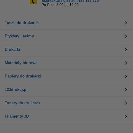
Skontaktuj się z nami 123 123 270
Pn-Pt od 8:00 do 16:00
Tusze do drukarek
Etykiety i taśmy
Drukarki
Materiały biurowe
Papiery do drukarki
123drukuj.pl
Tonery do drukarek
Filamenty 3D