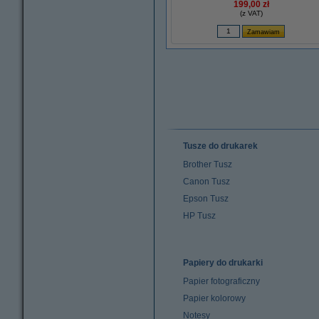
199,00 zł
(z VAT)
Tusze do drukarek
Brother Tusz
Canon Tusz
Epson Tusz
HP Tusz
Papiery do drukarki
Papier fotograficzny
Papier kolorowy
Notesy