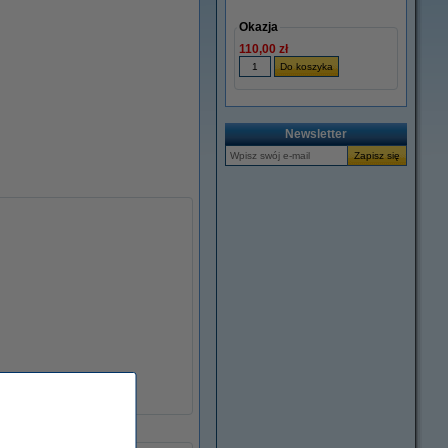
Okazja
110,00 zł
Newsletter