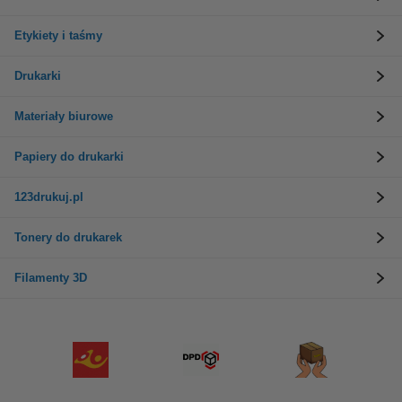
Etykiety i taśmy
Drukarki
Materiały biurowe
Papiery do drukarki
123drukuj.pl
Tonery do drukarek
Filamenty 3D