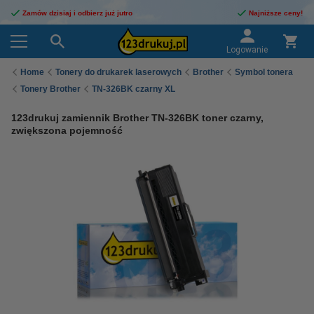
Zamów dzisiaj i odbierz już jutro
Najniższe ceny!
Logowanie
Home
Tonery do drukarek laserowych
Brother
Symbol tonera
Tonery Brother
TN-326BK czarny XL
123drukuj zamiennik Brother TN-326BK toner czarny,
zwiększona pojemność