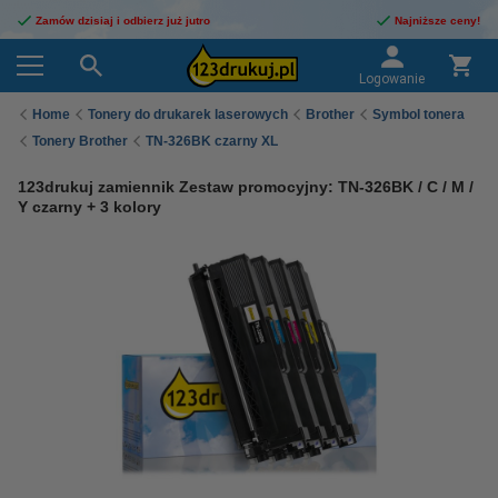
Zamów dzisiaj i odbierz już jutro
Najniższe ceny!
Logowanie
Home
Tonery do drukarek laserowych
Brother
Symbol tonera
Tonery Brother
TN-326BK czarny XL
123drukuj zamiennik Zestaw promocyjny: TN-326BK / C / M /
Y czarny + 3 kolory