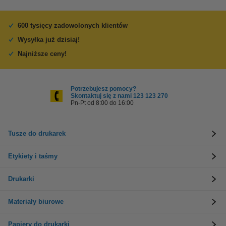
600 tysięcy zadowolonych klientów
Wysyłka już dzisiaj!
Najniższe ceny!
Potrzebujesz pomocy?
Skontaktuj się z nami 123 123 270
Pn-Pt od 8:00 do 16:00
Tusze do drukarek
Etykiety i taśmy
Drukarki
Materiały biurowe
Papiery do drukarki