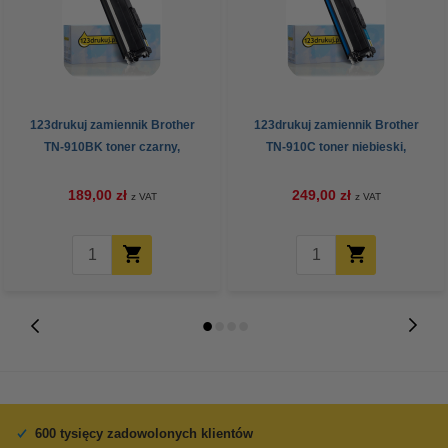
123drukuj zamiennik Brother
123drukuj zamiennik Brother
TN-910BK toner czarny,
TN-910C toner niebieski,
extremalnie zwiększona
extremalnie zwiększona
pojemność
pojemność
189,00 zł
249,00 zł
z VAT
z VAT
600 tysięcy zadowolonych klientów