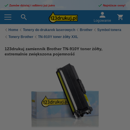
Zamów dzisiaj i odbierz już jutro
Najniższe ceny!
Logowanie
Home
Tonery do drukarek laserowych
Brother
Symbol tonera
Tonery Brother
TN-910Y toner żółty XXL
123drukuj zamiennik Brother TN-910Y toner żółty,
extremalnie zwiększona pojemność