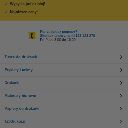
Wysyłka już dzisiaj!
Najniższe ceny!
Potrzebujesz pomocy?
Skontaktuj się z nami 123 123 270
Pn-Pt od 8:00 do 16:00
Tusze do drukarek
Etykiety i taśmy
Drukarki
Materiały biurowe
Papiery do drukarki
123drukuj.pl