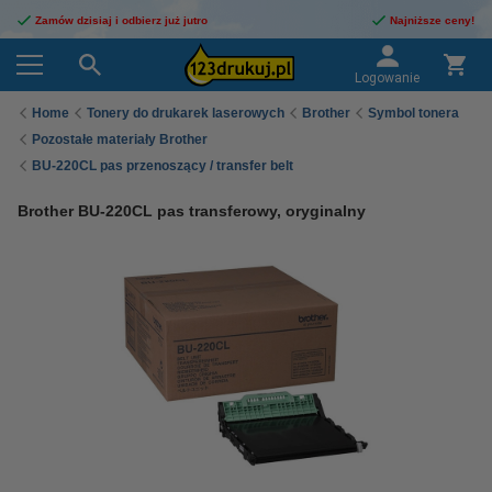
Zamów dzisiaj i odbierz już jutro
Najniższe ceny!
Logowanie
Home
Tonery do drukarek laserowych
Brother
Symbol tonera
Pozostałe materiały Brother
BU-220CL pas przenoszący / transfer belt
Brother BU-220CL pas transferowy, oryginalny