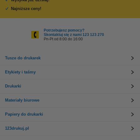
Najniższe ceny!
Potrzebujesz pomocy?
Skontaktuj się z nami 123 123 270
Pn-Pt od 8:00 do 16:00
Tusze do drukarek
Etykiety i taśmy
Drukarki
Materiały biurowe
Papiery do drukarki
123drukuj.pl