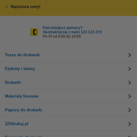
Najniższe ceny!
Potrzebujesz pomocy?
Skontaktuj się z nami 123 123 270
Pn-Pt od 8:00 do 16:00
Tusze do drukarek
Etykiety i taśmy
Drukarki
Materiały biurowe
Papiery do drukarki
123drukuj.pl