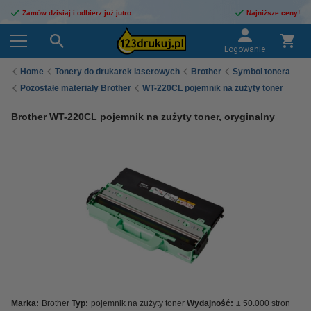
Zamów dzisiaj i odbierz już jutro
Najniższe ceny!
Logowanie
Home
Tonery do drukarek laserowych
Brother
Symbol tonera
Pozostałe materiały Brother
WT-220CL pojemnik na zużyty toner
Brother WT-220CL pojemnik na zużyty toner, oryginalny
Marka:
Brother
Typ:
pojemnik na zużyty toner
Wydajność:
± 50.000 stron