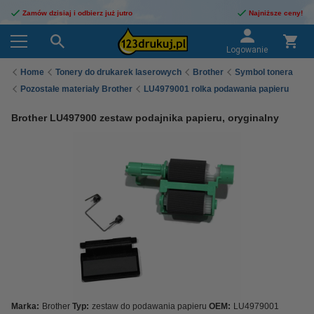
Zamów dzisiaj i odbierz już jutro
Najniższe ceny!
Logowanie
Home
Tonery do drukarek laserowych
Brother
Symbol tonera
Pozostałe materiały Brother
LU4979001 rolka podawania papieru
Brother LU497900 zestaw podajnika papieru, oryginalny
Marka:
Brother
Typ:
zestaw do podawania papieru
OEM:
LU4979001