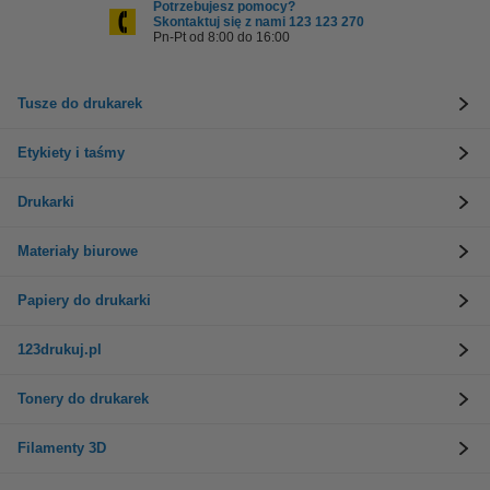
Potrzebujesz pomocy?
Skontaktuj się z nami 123 123 270
Pn-Pt od 8:00 do 16:00
Tusze do drukarek
Etykiety i taśmy
Drukarki
Materiały biurowe
Papiery do drukarki
123drukuj.pl
Tonery do drukarek
Filamenty 3D