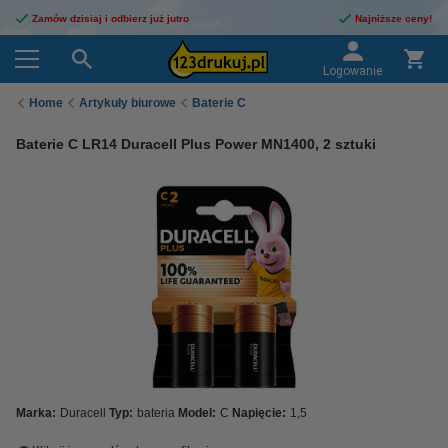
Zamów dzisiaj i odbierz już jutro
Najniższe ceny!
Logowanie
Home
Artykuły biurowe
Baterie C
Baterie C LR14 Duracell Plus Power MN1400, 2 sztuki
Marka:
Duracell
Typ:
bateria
Model:
C
Napięcie:
1,5