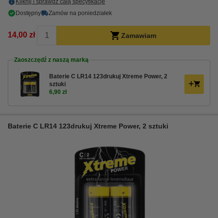
Kliknij i sprawdź całą specyfikacje
Dostępny
Zamów na poniedziałek
14,00 zł
Zamawiam
Zaoszczędź z naszą marką
Baterie C LR14 123drukuj Xtreme Power, 2
sztuki
6,90 zł
Baterie C LR14 123drukuj Xtreme Power, 2 sztuki