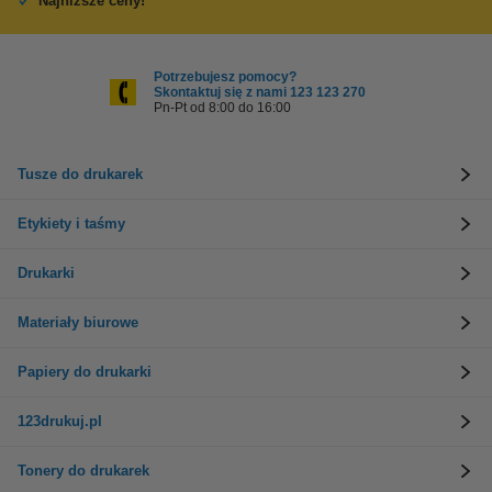
Najniższe ceny!
Potrzebujesz pomocy?
Skontaktuj się z nami 123 123 270
Pn-Pt od 8:00 do 16:00
Tusze do drukarek
Etykiety i taśmy
Drukarki
Materiały biurowe
Papiery do drukarki
123drukuj.pl
Tonery do drukarek