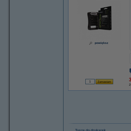
powiększ
3
2
Tusze do drukarek